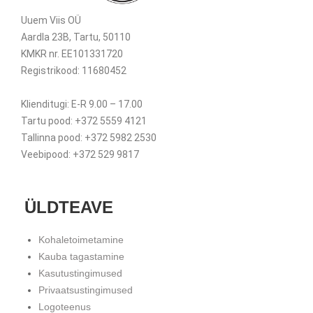
Uuem Viis OÜ
Aardla 23B, Tartu, 50110
KMKR nr. EE101331720
Registrikood: 11680452
Klienditugi: E-R 9.00 – 17.00
Tartu pood: +372 5559 4121
Tallinna pood: +372 5982 2530
Veebipood: +372 529 9817
ÜLDTEAVE
Kohaletoimetamine
Kauba tagastamine
Kasutustingimused
Privaatsustingimused
Logoteenus