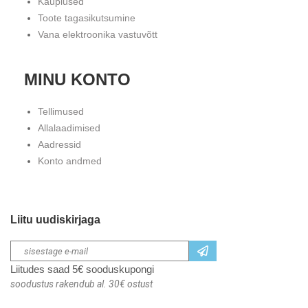
Kauplused
Toote tagasikutsumine
Vana elektroonika vastuvõtt
MINU KONTO
Tellimused
Allalaadimised
Aadressid
Konto andmed
Liitu uudiskirjaga
Liitudes saad 5€ sooduskupongi
soodustus rakendub al. 30€ ostust