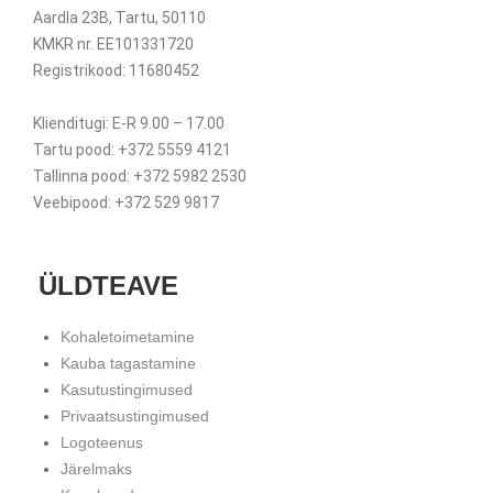
Aardla 23B, Tartu, 50110
KMKR nr. EE101331720
Registrikood: 11680452
Klienditugi: E-R 9.00 – 17.00
Tartu pood: +372 5559 4121
Tallinna pood: +372 5982 2530
Veebipood: +372 529 9817
ÜLDTEAVE
Kohaletoimetamine
Kauba tagastamine
Kasutustingimused
Privaatsustingimused
Logoteenus
Järelmaks