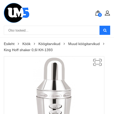
0
Esileht
Köök
Köögitarvikud
Muud köögitarvikud
King Hoff shaker 0,6l KH-1393