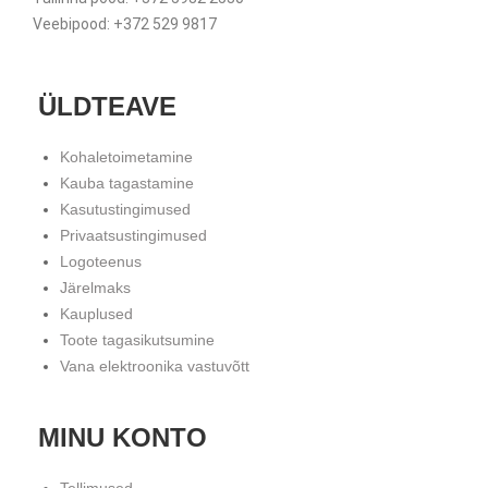
Veebipood: +372 529 9817
ÜLDTEAVE
Kohaletoimetamine
Kauba tagastamine
Kasutustingimused
Privaatsustingimused
Logoteenus
Järelmaks
Kauplused
Toote tagasikutsumine
Vana elektroonika vastuvõtt
MINU KONTO