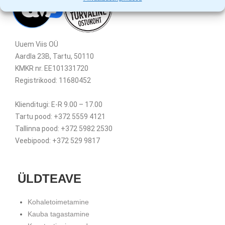
Uuem Viis OÜ
Aardla 23B, Tartu, 50110
KMKR nr. EE101331720
Registrikood: 11680452
Klienditugi: E-R 9.00 – 17.00
Tartu pood: +372 5559 4121
Tallinna pood: +372 5982 2530
Veebipood: +372 529 9817
ÜLDTEAVE
Kohaletoimetamine
Kauba tagastamine