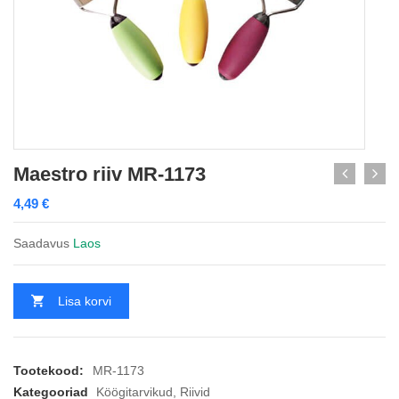
Maestro riiv MR-1173
4,49
€
Saadavus
Laos
Lisa korvi
Tootekood:
MR-1173
Kategooriad
Köögitarvikud
,
Riivid