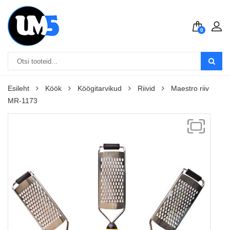
0
Esileht
Köök
Köögitarvikud
Riivid
Maestro riiv
MR-1173