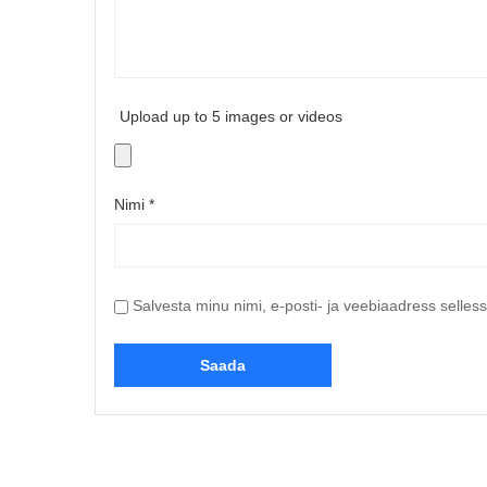
Upload up to 5 images or videos
Nimi
*
Salvesta minu nimi, e-posti- ja veebiaadress selles