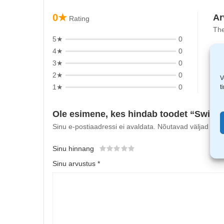
0★
Ar
Rating
The
5★
0
4★
0
3★
0
2★
0
V
1★
0
t
Ole esimene, kes hindab toodet “Swiss o
Sinu e-postiaadressi ei avaldata.
Nõutavad väljad on t
Sinu hinnang
Sinu arvustus
*