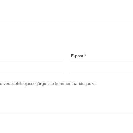
E-post
*
se veebilehitsejasse järgmiste kommentaaride jaoks.