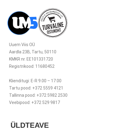
Uuem Viis OÜ
Aardla 23B, Tartu, 50110
KMKR nr. EE101331720
Registrikood: 11680452
Klienditugi: E-R 9.00 – 17.00
Tartu pood: +372 5559 4121
Tallinna pood: +372 5982 2530
Veebipood: +372 529 9817
ÜLDTEAVE