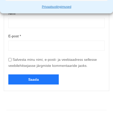
Privaatsustingimused
Nimi
*
E-post
*
Salvesta minu nimi, e-posti- ja veebiaadress sellesse
veebilehitsejasse järgmiste kommentaaride jaoks.