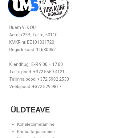
Uuem Viis OÜ
Aardla 23B, Tartu, 50110
KMKR nr. EE101331720
Registrikood: 11680452
Klienditugi: E-R 9.00 – 17.00
Tartu pood: +372 5559 4121
Tallinna pood: +372 5982 2530
Veebipood: +372 529 9817
ÜLDTEAVE
Kohaletoimetamine
Kauba tagastamine