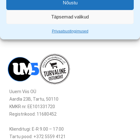
Nõustu
Täpsemad valikud
Privaatsustingimused
Uuem Viis OÜ
Aardla 23B, Tartu, 50110
KMKR nr. EE101331720
Registrikood: 11680452
Klienditugi: E-R 9.00 – 17.00
Tartu pood: +372 5559 4121