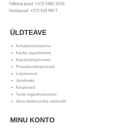
Tallinna pood: +372 5982 2530
Veebipood: +372 529 9817
ÜLDTEAVE
Kohaletoimetamine
Kauba tagastamine
Kasutustingimused
Privaatsustingimused
Logoteenus
Järelmaks
Kauplused
Toote tagasikutsumine
Vana elektroonika vastuvõtt
MINU KONTO