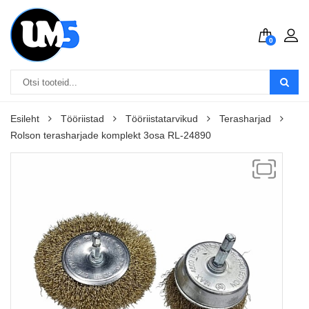
0
Esileht
Tööriistad
Tööriistatarvikud
Terasharjad
Rolson terasharjade komplekt 3osa RL-24890