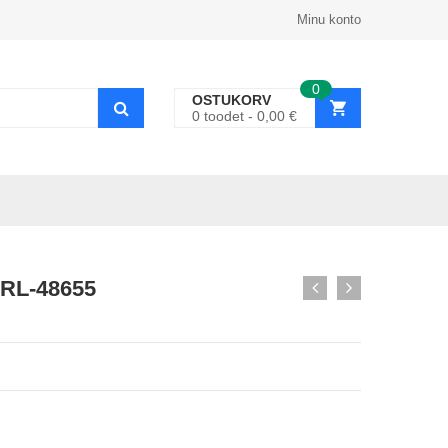
Minu konto
0
OSTUKORV
0
toodet
0,00
€
 RL-48655