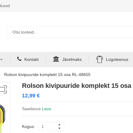
lused
Kontakt
Järelmaks
Logoteenus
Rolson kivipuuride komplekt 15 osa RL-48655
Rolson kivipuuride komplekt 15 osa
12,99
€
Saadavus
Laos
Kogus: