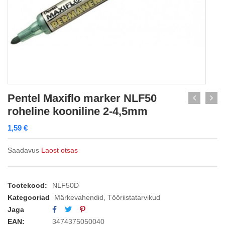
Pentel Maxiflo marker NLF50
roheline kooniline 2-4,5mm
1,59
€
Saadavus
Laost otsas
Tootekood:
NLF50D
Kategooriad
Märkevahendid
,
Tööriistatarvikud
Jaga
EAN:
3474375050040