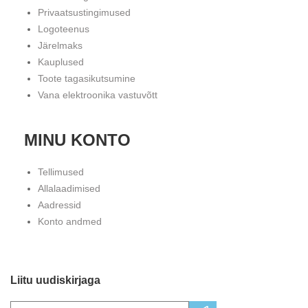
Privaatsustingimused
Logoteenus
Järelmaks
Kauplused
Toote tagasikutsumine
Vana elektroonika vastuvõtt
MINU KONTO
Tellimused
Allalaadimised
Aadressid
Konto andmed
Liitu uudiskirjaga