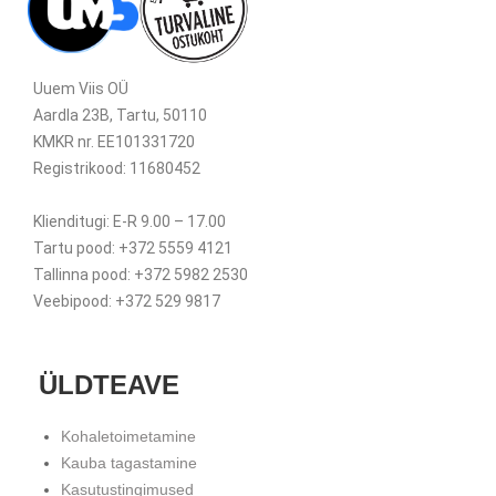
Uuem Viis OÜ
Aardla 23B, Tartu, 50110
KMKR nr. EE101331720
Registrikood: 11680452
Klienditugi: E-R 9.00 – 17.00
Tartu pood: +372 5559 4121
Tallinna pood: +372 5982 2530
Veebipood: +372 529 9817
ÜLDTEAVE
Kohaletoimetamine
Kauba tagastamine
Kasutustingimused