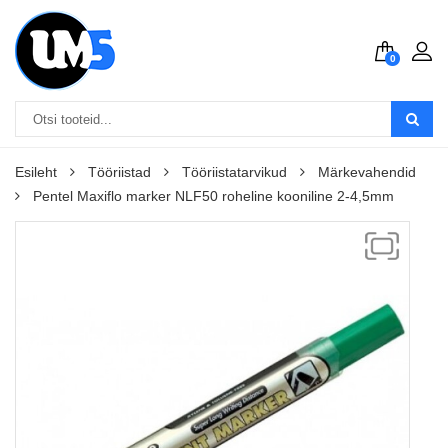
0
Esileht
Tööriistad
Tööriistatarvikud
Märkevahendid
Pentel Maxiflo marker NLF50 roheline kooniline 2-4,5mm