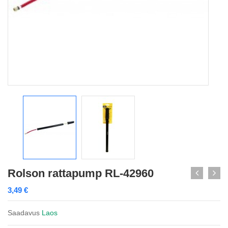
Rolson rattapump RL-42960
3,49
€
Saadavus
Laos