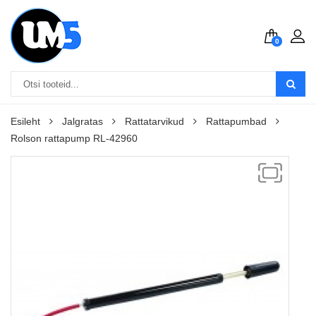
0
Esileht
Jalgratas
Rattatarvikud
Rattapumbad
Rolson rattapump RL-42960