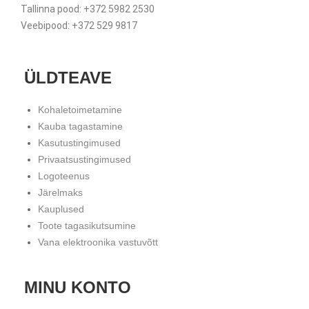
Tallinna pood: +372 5982 2530
Veebipood: +372 529 9817
ÜLDTEAVE
Kohaletoimetamine
Kauba tagastamine
Kasutustingimused
Privaatsustingimused
Logoteenus
Järelmaks
Kauplused
Toote tagasikutsumine
Vana elektroonika vastuvõtt
MINU KONTO