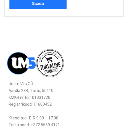
Uuem Viis OÜ
Aardla 23B, Tartu, 50110
KMKR nr. EE101331720
Registrikood: 11680452
Klienditugi: E-R 9.00 – 17.00
Tartu pood: +372 5559 4121