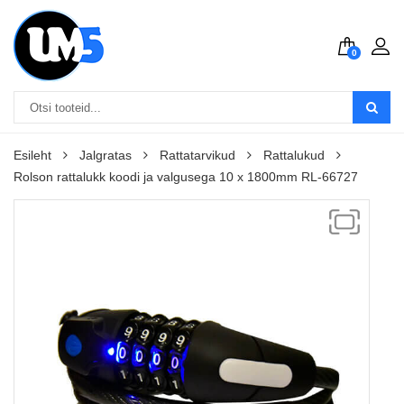
0
Esileht
Jalgratas
Rattatarvikud
Rattalukud
Rolson rattalukk koodi ja valgusega 10 x 1800mm RL-66727