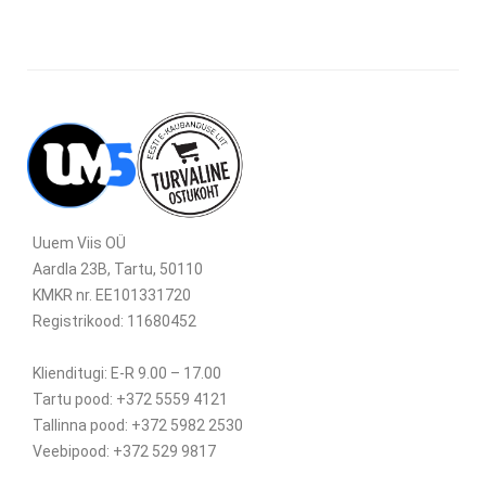
Uuem Viis OÜ
Aardla 23B, Tartu, 50110
KMKR nr. EE101331720
Registrikood: 11680452
Klienditugi: E-R 9.00 – 17.00
Tartu pood: +372 5559 4121
Tallinna pood: +372 5982 2530
Veebipood: +372 529 9817