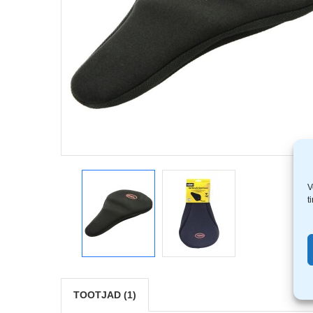
V
t
TOOTJAD (1)