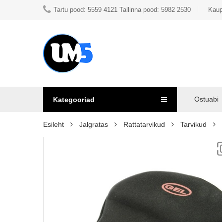
Tartu pood: 5559 4121 Tallinna pood: 5982 2530
Kaup
Ostuabi
Kategooriad
Esileht
Jalgratas
Rattatarvikud
Tarvikud