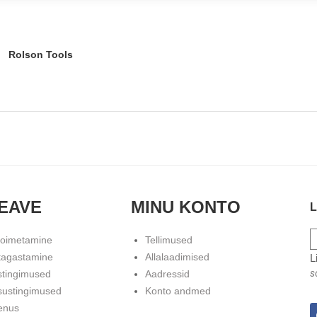
Rolson Tools
EAVE
MINU KONTO
L
toimetamine
Tellimused
tagastamine
Allalaadimised
L
s
stingimused
Aadressid
sustingimused
Konto andmed
enus