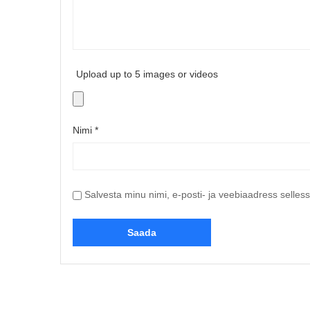
Upload up to 5 images or videos
Nimi
*
Salvesta minu nimi, e-posti- ja veebiaadress selles