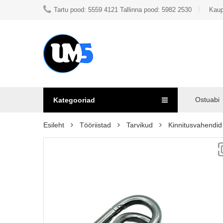
Tartu pood: 5559 4121 Tallinna pood: 5982 2530
Kaup
Ostuabi
Kategooriad
Esileht
Tööriistad
Tarvikud
Kinnitusvahendid