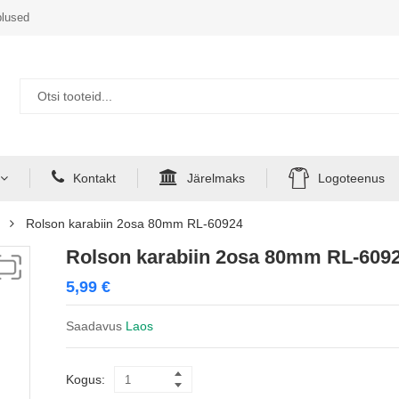
lused
Kontakt
Järelmaks
Logoteenus
Rolson karabiin 2osa 80mm RL-60924
Rolson karabiin 2osa 80mm RL-609
5,99
€
Saadavus
Laos
Kogus: