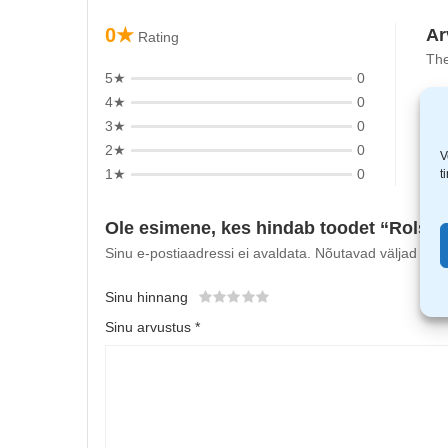
0★
Ar
Rating
The
5★
0
4★
0
3★
0
2★
0
V
1★
0
t
Ole esimene, kes hindab toodet “Rolso
Sinu e-postiaadressi ei avaldata.
Nõutavad väljad on t
Sinu hinnang
Sinu arvustus
*