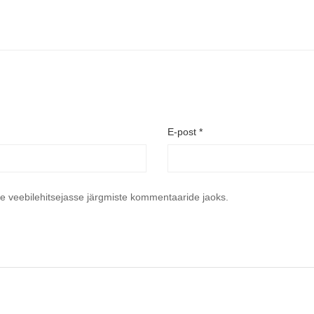
E-post
*
se veebilehitsejasse järgmiste kommentaaride jaoks.