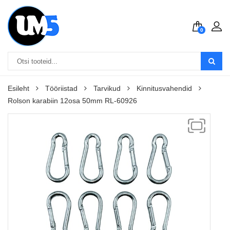
0
Esileht
Tööriistad
Tarvikud
Kinnitusvahendid
Rolson karabiin 12osa 50mm RL-60926