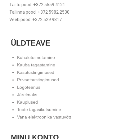
Tartu pood: +372 5559 4121
Tallinna pood: +372 5982 2530
Veebipood: +372 529 9817
ÜLDTEAVE
Kohaletoimetamine
Kauba tagastamine
Kasutustingimused
Privaatsustingimused
Logoteenus
Järelmaks
Kauplused
Toote tagasikutsumine
Vana elektroonika vastuvõtt
MINU KONTO