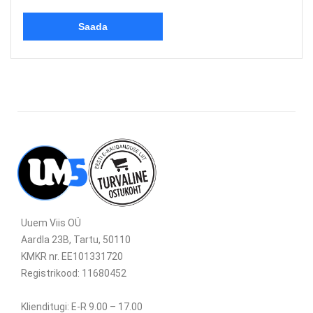
Uuem Viis OÜ
Aardla 23B, Tartu, 50110
KMKR nr. EE101331720
Registrikood: 11680452
Klienditugi: E-R 9.00 – 17.00