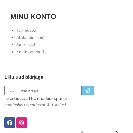
MINU KONTO
Tellimused
Allalaadimised
Aadressid
Konto andmed
Liitu uudiskirjaga
Liitudes saad 5€ sooduskupongi
soodustus rakendub al. 30€ ostust