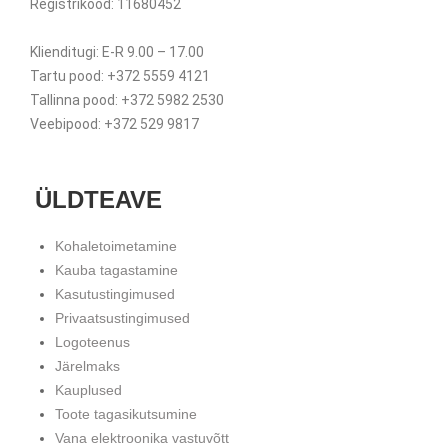
Registrikood: 11680452
Klienditugi: E-R 9.00 – 17.00
Tartu pood: +372 5559 4121
Tallinna pood: +372 5982 2530
Veebipood: +372 529 9817
ÜLDTEAVE
Kohaletoimetamine
Kauba tagastamine
Kasutustingimused
Privaatsustingimused
Logoteenus
Järelmaks
Kauplused
Toote tagasikutsumine
Vana elektroonika vastuvõtt