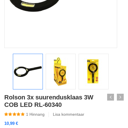
Rolson 3x suurendusklaas 3W
COB LED RL-60340
1
Hinnang
Lisa kommentaar
10,99
€