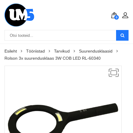
0
Esileht
Tööriistad
Tarvikud
Suurendusklaasid
Rolson 3x suurendusklaas 3W COB LED RL-60340