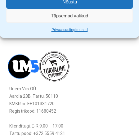
Nõustu
kööki.
Täpsemad valikud
Privaatsustingimused
Uuem Viis OÜ
Aardla 23B, Tartu, 50110
KMKR nr. EE101331720
Registrikood: 11680452
Klienditugi: E-R 9.00 – 17.00
Tartu pood: +372 5559 4121