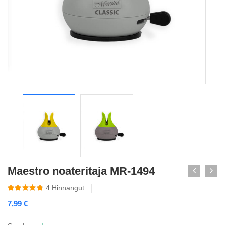
Maestro noateritaja MR-1494
4
Hinnangut
7,99
€