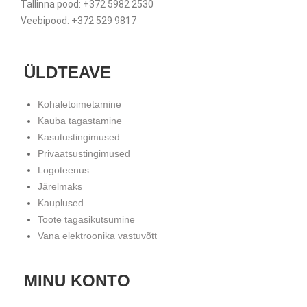
Tallinna pood: +372 5982 2530
Veebipood: +372 529 9817
ÜLDTEAVE
Kohaletoimetamine
Kauba tagastamine
Kasutustingimused
Privaatsustingimused
Logoteenus
Järelmaks
Kauplused
Toote tagasikutsumine
Vana elektroonika vastuvõtt
MINU KONTO