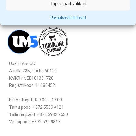
Täpsemad valikud
Privaatsustingimused
Uuem Viis OÜ
Aardla 23B, Tartu, 50110
KMKR nr. EE101331720
Registrikood: 11680452
Klienditugi: E-R 9.00 – 17.00
Tartu pood: +372 5559 4121
Tallinna pood: +372 5982 2530
Veebipood: +372 529 9817