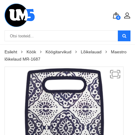
0
Esileht
Köök
Köögitarvikud
Lõikelauad
Maestro
lõikelaud MR-1687