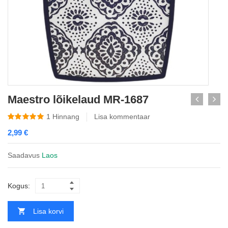
Maestro lõikelaud MR-1687
1
Hinnang
Lisa kommentaar
2,99
€
Saadavus
Laos
Kogus:
Lisa korvi