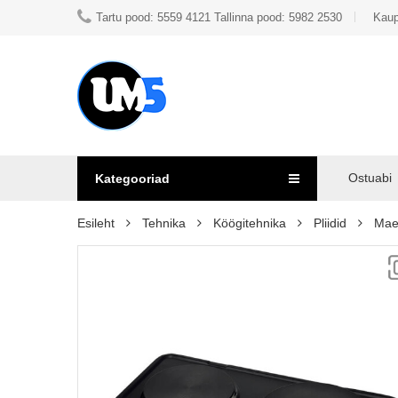
Tartu pood: 5559 4121 Tallinna pood: 5982 2530
Kaup
Ostuabi
Kategooriad
Esileht
Tehnika
Köögitehnika
Pliidid
Mae