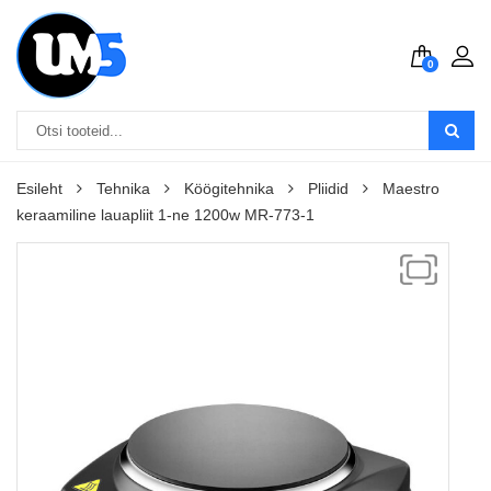
0
Esileht
Tehnika
Köögitehnika
Pliidid
Maestro
keraamiline lauapliit 1-ne 1200w MR-773-1