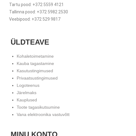
Tartu pood: +372 5559 4121
Tallinna pood: +372 5982 2530
Veebipood: +372 529 9817
ÜLDTEAVE
Kohaletoimetamine
Kauba tagastamine
Kasutustingimused
Privaatsustingimused
Logoteenus
Järelmaks
Kauplused
Toote tagasikutsumine
Vana elektroonika vastuvõtt
MINU KONTO