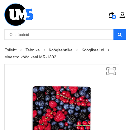
0
Esileht
Tehnika
Köögitehnika
Köögikaalud
Maestro köögikaal MR-1802