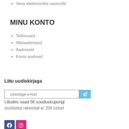
Vana elektroonika vastuvõtt
MINU KONTO
Tellimused
Allalaadimised
Aadressid
Konto andmed
Liitu uudiskirjaga
Liitudes saad 5€ sooduskupongi
soodustus rakendub al. 30€ ostust