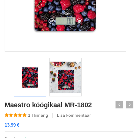
Maestro köögikaal MR-1802
1
Hinnang
Lisa kommentaar
13,99
€