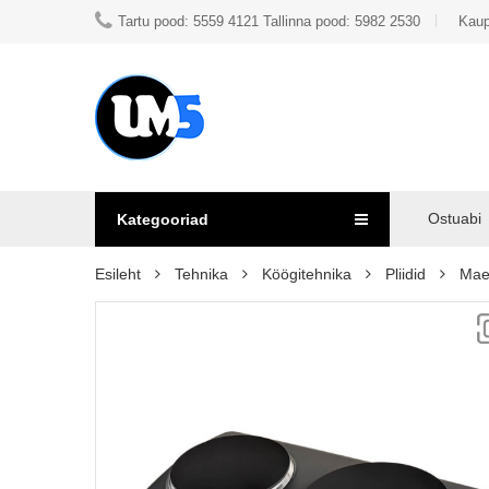
Tartu pood: 5559 4121 Tallinna pood: 5982 2530
Kaup
Ostuabi
Kategooriad
Esileht
Tehnika
Köögitehnika
Pliidid
Maes