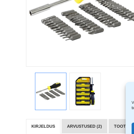
V
t
KIRJELDUS
ARVUSTUSED (2)
TOOTJAD 