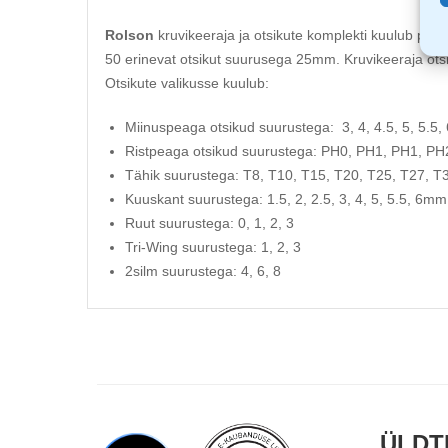
Rolson
kruvikeeraja ja otsikute komplekti kuulub pe
50 erinevat otsikut suurusega 25mm. Kruvikeeraja ots
Otsikute valikusse kuulub:
Miinuspeaga otsikud suurustega: 3, 4, 4.5, 5, 5.5, 
Ristpeaga otsikud suurustega: PH0, PH1, PH1, PH
Tähik suurustega: T8, T10, T15, T20, T25, T27, T
Kuuskant suurustega: 1.5, 2, 2.5, 3, 4, 5, 5.5, 6mm
Ruut suurustega: 0, 1, 2, 3
Tri-Wing suurustega: 1, 2, 3
2silm suurustega: 4, 6, 8
ÜLDT