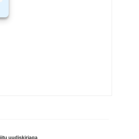
iitu uudiskirjaga