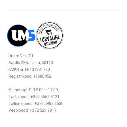
Uuem Viis OÜ
Aardla 23B, Tartu, 50110
KMKR nr. EE101331720
Registrikood: 11680452
Klienditugi: E-R 9.00 – 17.00
Tartu pood: +372 5559 4121
Tallinna pood: +372 5982 2530
Veebipood: +372 529 9817