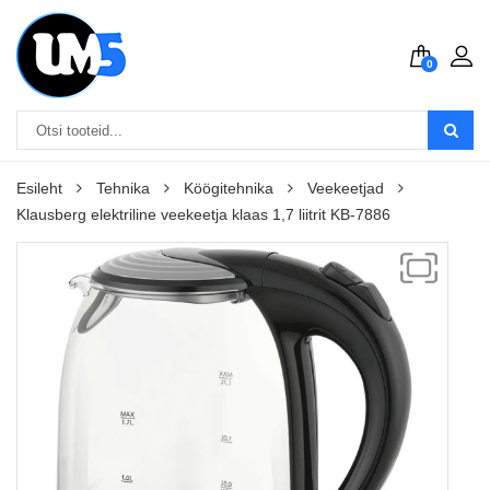
0
Esileht
Tehnika
Köögitehnika
Veekeetjad
Klausberg elektriline veekeetja klaas 1,7 liitrit KB-7886