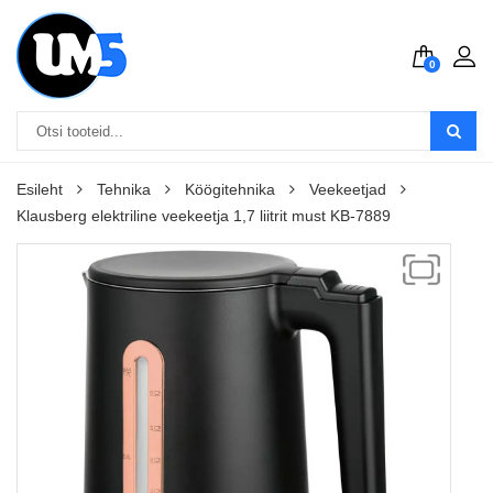
0
Esileht
Tehnika
Köögitehnika
Veekeetjad
Klausberg elektriline veekeetja 1,7 liitrit must KB-7889