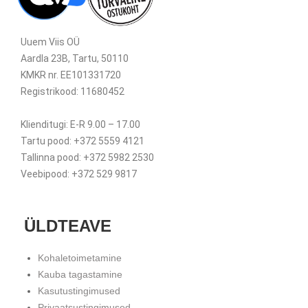
Uuem Viis OÜ
Aardla 23B, Tartu, 50110
KMKR nr. EE101331720
Registrikood: 11680452
Klienditugi: E-R 9.00 – 17.00
Tartu pood: +372 5559 4121
Tallinna pood: +372 5982 2530
Veebipood: +372 529 9817
ÜLDTEAVE
Kohaletoimetamine
Kauba tagastamine
Kasutustingimused
Privaatsustingimused