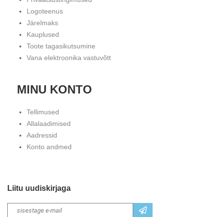
Logoteenus
Järelmaks
Kauplused
Toote tagasikutsumine
Vana elektroonika vastuvõtt
MINU KONTO
Tellimused
Allalaadimised
Aadressid
Konto andmed
Liitu uudiskirjaga