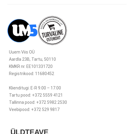
Uuem Viis OÜ
Aardla 23B, Tartu, 50110
KMKR nr. EE101331720
Registrikood: 11680452
Klienditugi: E-R 9.00 – 17.00
Tartu pood: +372 5559 4121
Tallinna pood: +372 5982 2530
Veebipood: +372 529 9817
ÜLDTEAVE