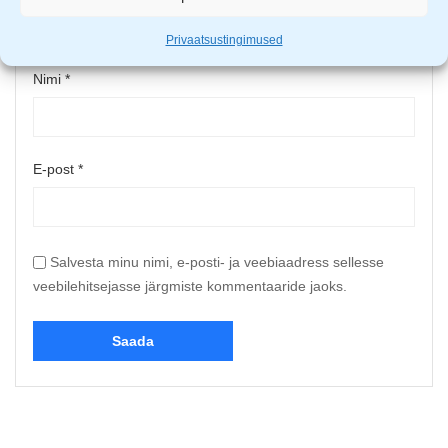
Privaatsustingimused
Nimi
*
E-post
*
Salvesta minu nimi, e-posti- ja veebiaadress sellesse
veebilehitsejasse järgmiste kommentaaride jaoks.