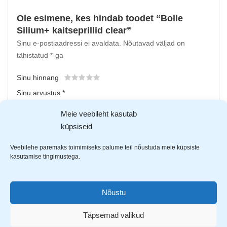
Ole esimene, kes hindab toodet “Bolle
Silium+ kaitseprillid clear”
Sinu e-postiaadressi ei avaldata.
Nõutavad väljad on
tähistatud
*
-ga
Sinu hinnang
Sinu arvustus
*
Meie veebileht kasutab
küpsiseid
Veebilehe paremaks toimimiseks palume teil nõustuda meie küpsiste
kasutamise tingimustega.
Nõustu
Upload up to 5 images or videos
Täpsemad valikud