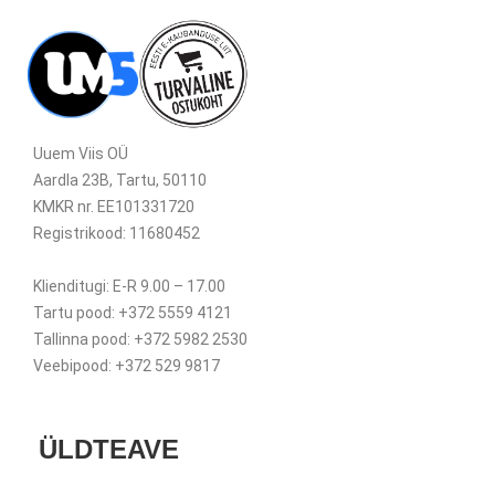
Uuem Viis OÜ
Aardla 23B, Tartu, 50110
KMKR nr. EE101331720
Registrikood: 11680452
Klienditugi: E-R 9.00 – 17.00
Tartu pood: +372 5559 4121
Tallinna pood: +372 5982 2530
Veebipood: +372 529 9817
ÜLDTEAVE