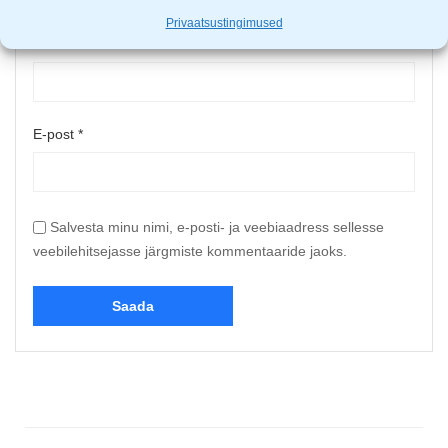
Privaatsustingimused
Nimi
*
E-post
*
Salvesta minu nimi, e-posti- ja veebiaadress sellesse
veebilehitsejasse järgmiste kommentaaride jaoks.