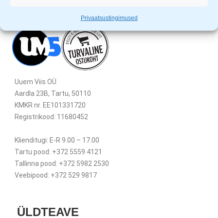
Privaatsustingimused
Uuem Viis OÜ
Aardla 23B, Tartu, 50110
KMKR nr. EE101331720
Registrikood: 11680452
Klienditugi: E-R 9.00 – 17.00
Tartu pood: +372 5559 4121
Tallinna pood: +372 5982 2530
Veebipood: +372 529 9817
ÜLDTEAVE