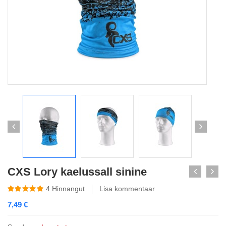
CXS Lory kaelussall sinine
4
Hinnangut
Lisa kommentaar
7,49
€