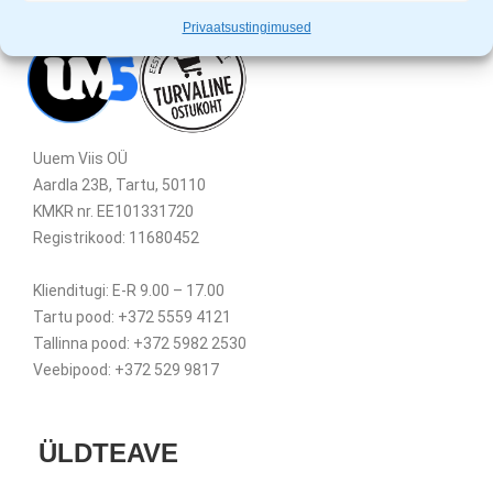
Privaatsustingimused
Uuem Viis OÜ
Aardla 23B, Tartu, 50110
KMKR nr. EE101331720
Registrikood: 11680452
Klienditugi: E-R 9.00 – 17.00
Tartu pood: +372 5559 4121
Tallinna pood: +372 5982 2530
Veebipood: +372 529 9817
ÜLDTEAVE