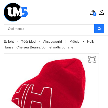
0
Esileht
Tööriided
Aksesuaarid
Mütsid
Helly
Hansen Chelsea Beanie/Bonnet müts punane