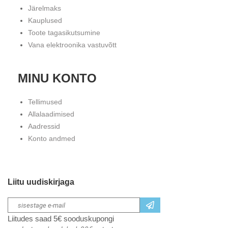
Järelmaks
Kauplused
Toote tagasikutsumine
Vana elektroonika vastuvõtt
MINU KONTO
Tellimused
Allalaadimised
Aadressid
Konto andmed
Liitu uudiskirjaga
Liitudes saad 5€ sooduskupongi