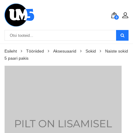
0
Esileht
Tööriided
Aksesuaarid
Sokid
Naiste sokid
5 paari pakis