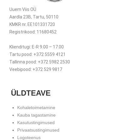
Uuem Viis OÜ
Aardla 23B, Tartu, 50110
KMKR nr. EE101331720
Registrikood: 11680452
Klienditugi: E-R 9.00 – 17.00
Tartu pood: +372 5559 4121
Tallinna pood: +372 5982 2530
Veebipood: +372 529 9817
ÜLDTEAVE
Kohaletoimetamine
Kauba tagastamine
Kasutustingimused
Privaatsustingimused
Logoteenus