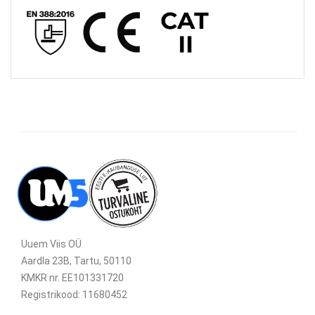
Uuem Viis OÜ
Aardla 23B, Tartu, 50110
KMKR nr. EE101331720
Registrikood: 11680452