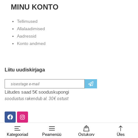
MINU KONTO
Tellimused
Allalaadimised
Aadressid
Konto andmed
Liitu uudiskirjaga
Liitudes saad 5€ sooduskupongi
soodustus rakendub al. 30€ ostust
Kategooriad
Peamenüü
Ostukorv
Üles