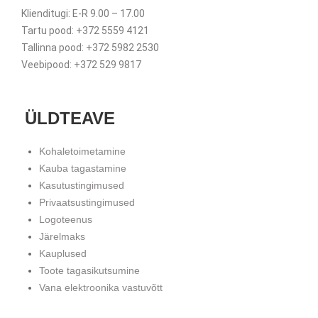
Klienditugi: E-R 9.00 – 17.00
Tartu pood: +372 5559 4121
Tallinna pood: +372 5982 2530
Veebipood: +372 529 9817
ÜLDTEAVE
Kohaletoimetamine
Kauba tagastamine
Kasutustingimused
Privaatsustingimused
Logoteenus
Järelmaks
Kauplused
Toote tagasikutsumine
Vana elektroonika vastuvõtt