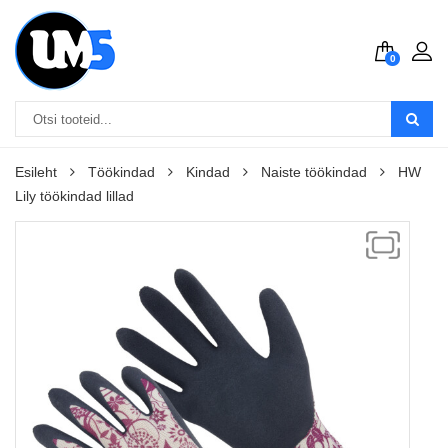
0
Esileht
Töökindad
Kindad
Naiste töökindad
HW
Lily töökindad lillad