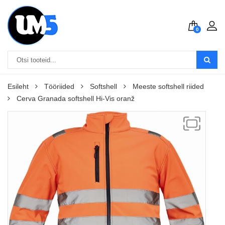
0
Esileht
Tööriided
Softshell
Meeste softshell riided
Cerva Granada softshell Hi-Vis oranž