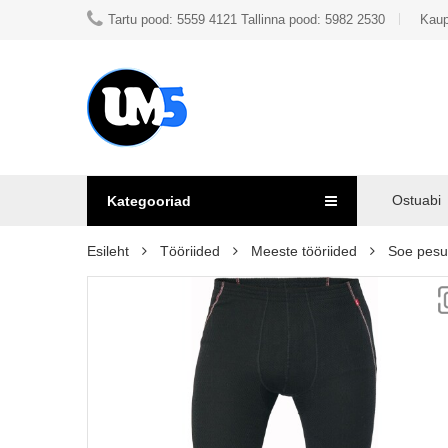
Tartu pood: 5559 4121 Tallinna pood: 5982 2530
Kaup
Ostuabi
Kategooriad
Esileht
Tööriided
Meeste tööriided
Soe pesu