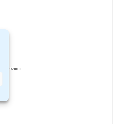
ojusreziimi