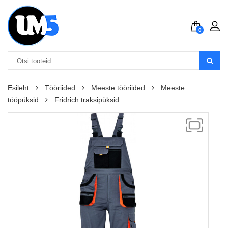
0
Esileht
Tööriided
Meeste tööriided
Meeste
tööpüksid
Fridrich traksipüksid