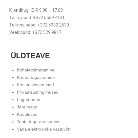
Klienditugi: E-R 9.00 – 17.00
Tartu pood: +372 5559 4121
Tallinna pood: +372 5982 2530
Veebipood: +372 529 9817
ÜLDTEAVE
Kohaletoimetamine
Kauba tagastamine
Kasutustingimused
Privaatsustingimused
Logoteenus
Järelmaks
Kauplused
Toote tagasikutsumine
Vana elektroonika vastuvõtt