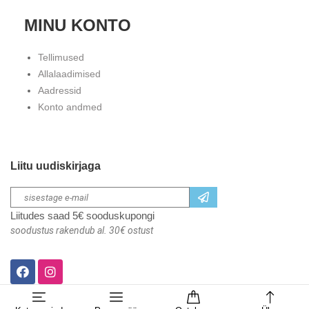
MINU KONTO
Tellimused
Allalaadimised
Aadressid
Konto andmed
Liitu uudiskirjaga
Liitudes saad 5€ sooduskupongi
soodustus rakendub al. 30€ ostust