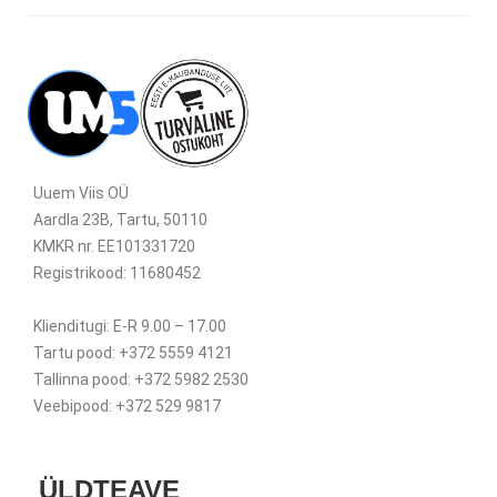
Uuem Viis OÜ
Aardla 23B, Tartu, 50110
KMKR nr. EE101331720
Registrikood: 11680452
Klienditugi: E-R 9.00 – 17.00
Tartu pood: +372 5559 4121
Tallinna pood: +372 5982 2530
Veebipood: +372 529 9817
ÜLDTEAVE