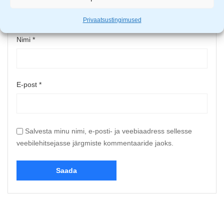
Privaatsustingimused
Nimi
*
E-post
*
Salvesta minu nimi, e-posti- ja veebiaadress sellesse
veebilehitsejasse järgmiste kommentaaride jaoks.