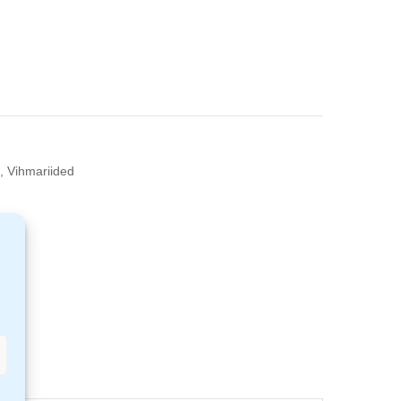
,
Vihmariided