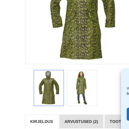
V
t
KIRJELDUS
ARVUSTUSED (2)
TOOTJAD 