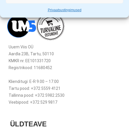
Privaatsustingimused
Uuem Viis OÜ
Aardla 23B, Tartu, 50110
KMKR nr. EE101331720
Registrikood: 11680452
Klienditugi: E-R 9.00 – 17.00
Tartu pood: +372 5559 4121
Tallinna pood: +372 5982 2530
Veebipood: +372 529 9817
ÜLDTEAVE