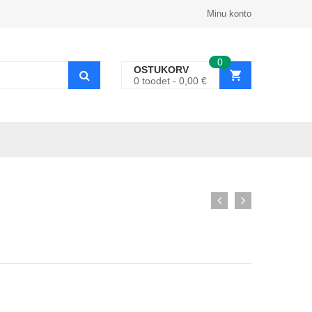
Minu konto
0
OSTUKORV
0
toodet
0,00
€