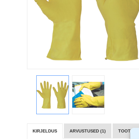
KIRJELDUS
ARVUSTUSED (1)
TOOTJAD 