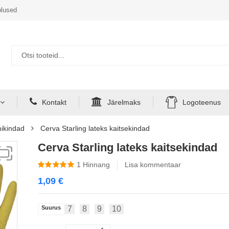
lused
Kontakt
Järelmaks
Logoteenus
ikindad
Cerva Starling lateks kaitsekindad
Cerva Starling lateks kaitsekindad
1
Hinnang
Lisa kommentaar
1,09
€
Suurus
7
8
9
10