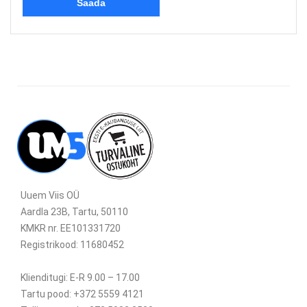
Uuem Viis OÜ
Aardla 23B, Tartu, 50110
KMKR nr. EE101331720
Registrikood: 11680452
Klienditugi: E-R 9.00 – 17.00
Tartu pood: +372 5559 4121