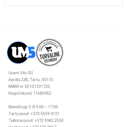
Uuem Viis OÜ
Aardla 23B, Tartu, 50110
KMKR nr. EE101331720
Registrikood: 11680452
Klienditugi: E-R 9.00 – 17.00
Tartu pood: +372 5559 4121
Tallinna pood: +372 5982 2530