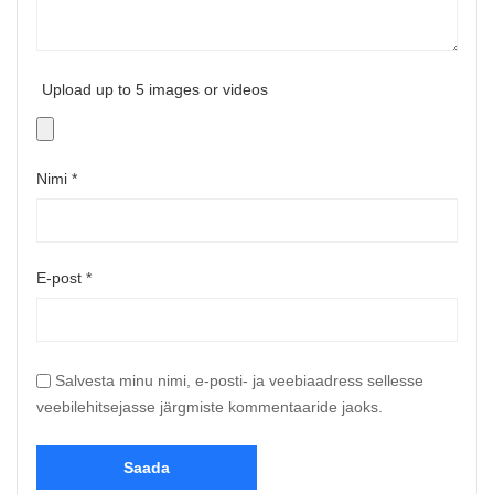
Upload up to 5 images or videos
Nimi
*
E-post
*
Salvesta minu nimi, e-posti- ja veebiaadress sellesse
veebilehitsejasse järgmiste kommentaaride jaoks.