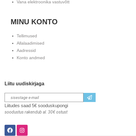
Vana elektroonika vastuvõtt
MINU KONTO
Tellimused
Allalaadimised
Aadressid
Konto andmed
Liitu uudiskirjaga
Liitudes saad 5€ sooduskupongi
soodustus rakendub al. 30€ ostust