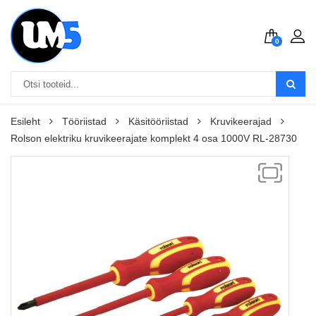
0
Esileht
Tööriistad
Käsitööriistad
Kruvikeerajad
Rolson elektriku kruvikeerajate komplekt 4 osa 1000V RL-28730