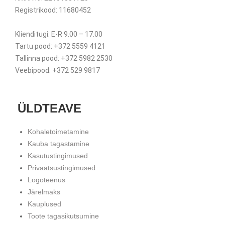
Registrikood: 11680452
Klienditugi: E-R 9.00 – 17.00
Tartu pood: +372 5559 4121
Tallinna pood: +372 5982 2530
Veebipood: +372 529 9817
ÜLDTEAVE
Kohaletoimetamine
Kauba tagastamine
Kasutustingimused
Privaatsustingimused
Logoteenus
Järelmaks
Kauplused
Toote tagasikutsumine