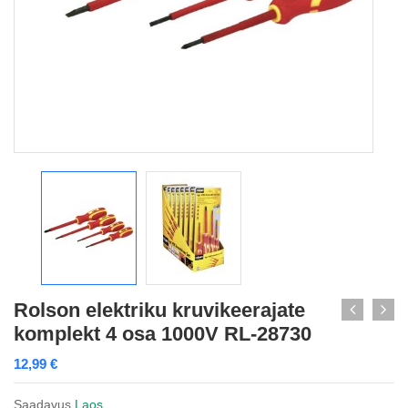
Rolson elektriku kruvikeerajate
komplekt 4 osa 1000V RL-28730
12,99
€
Saadavus
Laos