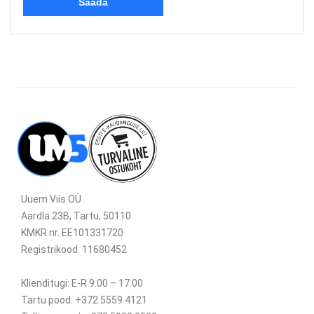
Uuem Viis OÜ
Aardla 23B, Tartu, 50110
KMKR nr. EE101331720
Registrikood: 11680452
Klienditugi: E-R 9.00 – 17.00
Tartu pood: +372 5559 4121