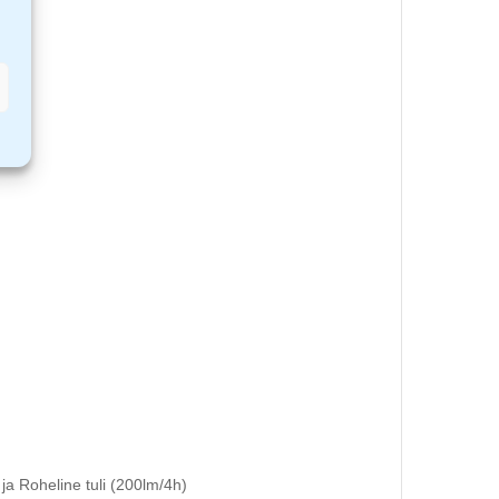
a Roheline tuli (200lm/4h)