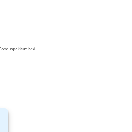
Sooduspakkumised