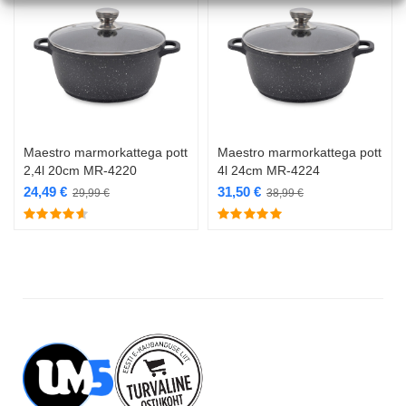
Maestro marmorkattega pott
Maestro marmorkattega pott
2,4l 20cm MR-4220
4l 24cm MR-4224
24,49
€
31,50
€
29,99
€
38,99
€