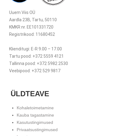
Uuem Viis OÜ
Aardla 23B, Tartu, 50110
KMKR nr. EE101331720
Registrikood: 11680452
Klienditugi: E-R 9.00 – 17.00
Tartu pood: +372 5559 4121
Tallinna pood: +372 5982 2530
Veebipood: +372 529 9817
ÜLDTEAVE
Kohaletoimetamine
Kauba tagastamine
Kasutustingimused
Privaatsustingimused