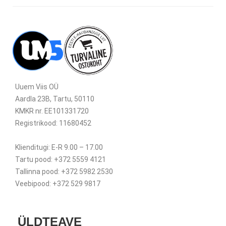
Uuem Viis OÜ
Aardla 23B, Tartu, 50110
KMKR nr. EE101331720
Registrikood: 11680452
Klienditugi: E-R 9.00 – 17.00
Tartu pood: +372 5559 4121
Tallinna pood: +372 5982 2530
Veebipood: +372 529 9817
ÜLDTEAVE