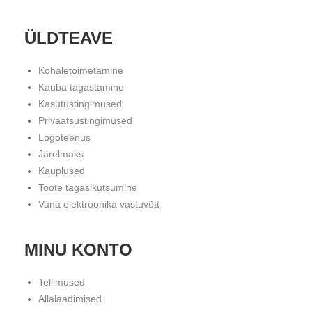
ÜLDTEAVE
Kohaletoimetamine
Kauba tagastamine
Kasutustingimused
Privaatsustingimused
Logoteenus
Järelmaks
Kauplused
Toote tagasikutsumine
Vana elektroonika vastuvõtt
MINU KONTO
Tellimused
Allalaadimised