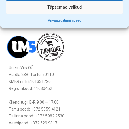
Täpsemad valikud
Privaatsustingimused
Uuem Viis OÜ
Aardla 23B, Tartu, 50110
KMKR nr. EE101331720
Registrikood: 11680452
Klienditugi: E-R 9.00 – 17.00
Tartu pood: +372 5559 4121
Tallinna pood: +372 5982 2530
Veebipood: +372 529 9817