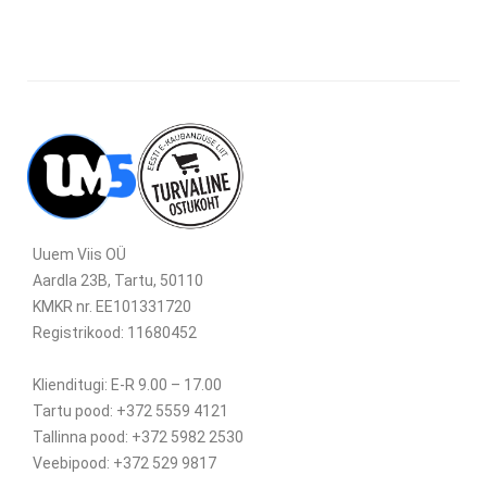
Uuem Viis OÜ
Aardla 23B, Tartu, 50110
KMKR nr. EE101331720
Registrikood: 11680452
Klienditugi: E-R 9.00 – 17.00
Tartu pood: +372 5559 4121
Tallinna pood: +372 5982 2530
Veebipood: +372 529 9817