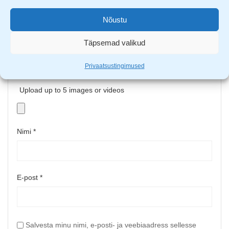
Nõustu
Täpsemad valikud
Privaatsustingimused
Upload up to 5 images or videos
Nimi
*
E-post
*
Salvesta minu nimi, e-posti- ja veebiaadress sellesse