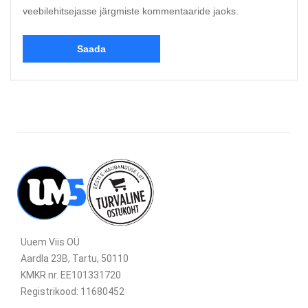
veebilehitsejasse järgmiste kommentaaride jaoks.
Uuem Viis OÜ
Aardla 23B, Tartu, 50110
KMKR nr. EE101331720
Registrikood: 11680452