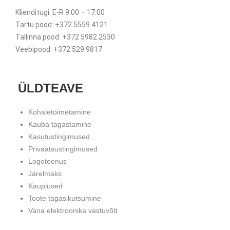
Klienditugi: E-R 9.00 – 17.00
Tartu pood: +372 5559 4121
Tallinna pood: +372 5982 2530
Veebipood: +372 529 9817
ÜLDTEAVE
Kohaletoimetamine
Kauba tagastamine
Kasutustingimused
Privaatsustingimused
Logoteenus
Järelmaks
Kauplused
Toote tagasikutsumine
Vana elektroonika vastuvõtt