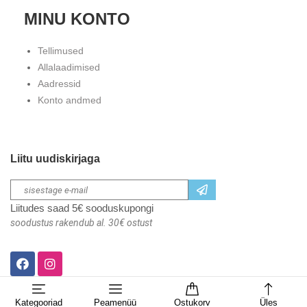
MINU KONTO
Tellimused
Allalaadimised
Aadressid
Konto andmed
Liitu uudiskirjaga
Liitudes saad 5€ sooduskupongi
soodustus rakendub al. 30€ ostust
Kategooriad
Peamenüü
Ostukorv
Üles