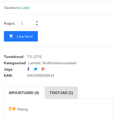
Saadavus
Laos
Kogus:
Lisa korvi
Tootekood:
TS-2276
Kategooriad
Lambid
,
Multifunktsionaalsed
Jaga
EAN:
5901698500634
ARVUSTUSED (0)
TOOTJAD (1)
0★
Rating