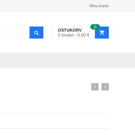
Minu konto
0
OSTUKORV
0
toodet
0,00
€