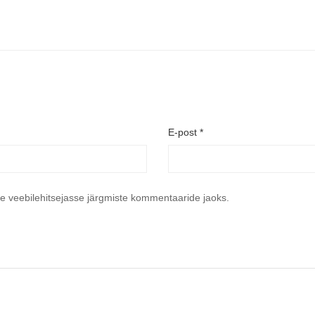
E-post
*
se veebilehitsejasse järgmiste kommentaaride jaoks.