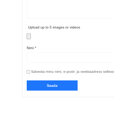
Upload up to 5 images or videos
Nimi
*
Salvesta minu nimi, e-posti- ja veebiaadress selles