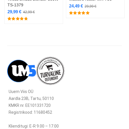
TS-1379
24,49
€
29,99
€
29,99
€
42,99
€
Uuem Viis OÜ
Aardla 23B, Tartu, 50110
KMKR nr. EE101331720
Registrikood: 11680452
Klienditugi: E-R 9.00 – 17.00