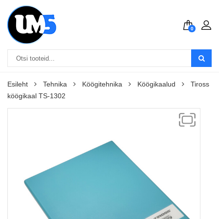
0
Esileht
Tehnika
Köögitehnika
Köögikaalud
Tiross
köögikaal TS-1302