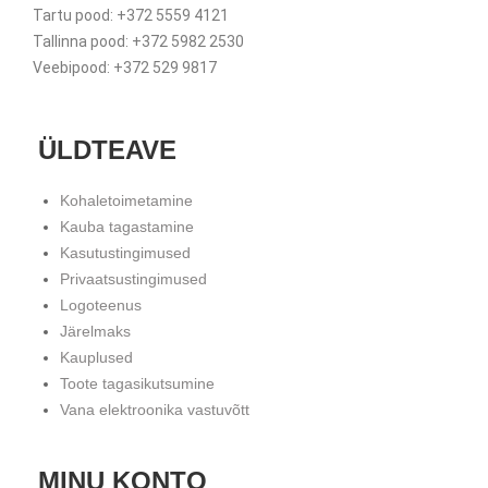
Tartu pood: +372 5559 4121
Tallinna pood: +372 5982 2530
Veebipood: +372 529 9817
ÜLDTEAVE
Kohaletoimetamine
Kauba tagastamine
Kasutustingimused
Privaatsustingimused
Logoteenus
Järelmaks
Kauplused
Toote tagasikutsumine
Vana elektroonika vastuvõtt
MINU KONTO